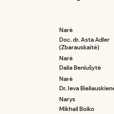
Narė
Doc. dr. Asta Adler
(Zbarauskaitė)
Narė
Dalia Beniušytė
Narė
Dr. Ieva Bieliauskien
Narys
Mikhail Boiko