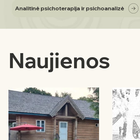
Analitinė psichoterapija ir psichoanalizė
Naujienos