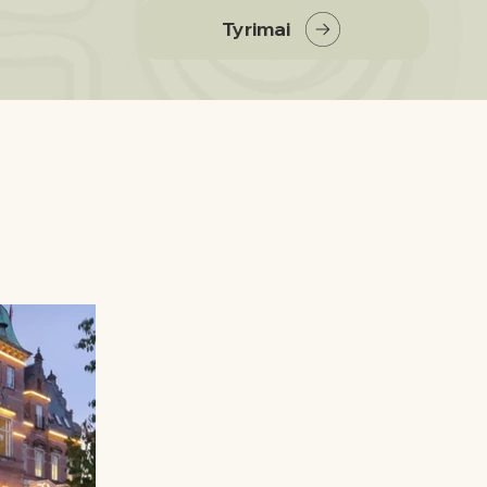
Tyrimai