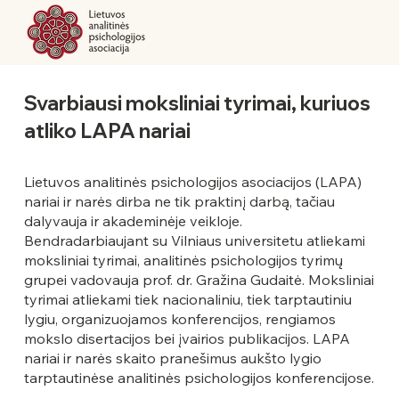
Svarbiausi moksliniai tyrimai, kuriuos
atliko LAPA nariai
Lietuvos analitinės psichologijos asociacijos (LAPA)
nariai ir narės dirba ne tik praktinį darbą, tačiau
dalyvauja ir akademinėje veikloje.
Bendradarbiaujant su Vilniaus universitetu atliekami
moksliniai tyrimai, analitinės psichologijos tyrimų
grupei vadovauja prof. dr. Gražina Gudaitė. Moksliniai
tyrimai atliekami tiek nacionaliniu, tiek tarptautiniu
lygiu, organizuojamos konferencijos, rengiamos
mokslo disertacijos bei įvairios publikacijos. LAPA
nariai ir narės skaito pranešimus aukšto lygio
tarptautinėse analitinės psichologijos konferencijose.