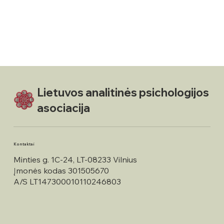
Lietuvos analitinės psichologijos
asociacija
Kontaktai
Minties g. 1C-24, LT-08233 Vilnius
Įmonės kodas 301505670
A/S LT147300010110246803