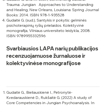
Trauma: Jungian Approaches to Understanding
and Healing, New Orleans, Louisiana: Spring Journal
Books: 2014. ISBN 978-1-935528
Gudaitė G. (sud.), Santykis ir pokytis: gelminės
psichoterapinių ryšių prielaidos. Kolektyvinė
monografija, Vilniaus universiteto leidykla, 2008.
ISBN 9789955332596
Svarbiausios LAPA narių publikacijos
recenzuojamuose žurnaluose ir
kolektyvinėse monografijose
Gudaitė G., Bieliauskienė I., Petronytė-
Kvedarauskienė D., Rukšaitė G. (2022) A study of
Core Competencies in Jungian Psychoanalysis. In