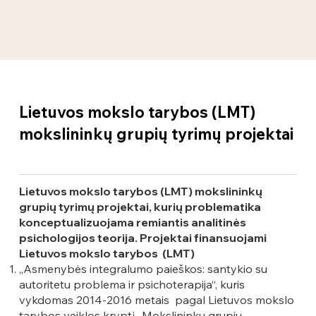
Lietuvos mokslo tarybos (LMT)
mokslininkų grupių tyrimų projektai
Lietuvos mokslo tarybos (LMT) mokslininkų
grupių tyrimų projektai, kurių problematika
konceptualizuojama remiantis analitinės
psichologijos teorija. Projektai finansuojami
Lietuvos mokslo tarybos (LMT)
„Asmenybės integralumo paieškos: santykio su
autoritetu problema ir psichoterapija“, kuris
vykdomas 2014-2016 metais pagal Lietuvos mokslo
tarybos veiklos kryptį „Mokslininkų grupių