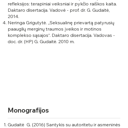
refleksijos: terapiniai veiksniai ir pykčio raiškos kaita.
Daktaro disertacija. Vadovė - prof. dr. G. Gudaitė,
2014.
Neringa Grigutytė. „Seksualinę prievartą patyrusių
paauglių merginų traumos įveikos ir motinos
komplekso sąsajos“. Daktaro disertacija. Vadovas -
doc. dr. (HP) G. Gudaitė. 2010 m.
Monografijos
Gudaitė G. (2016) Santykis su autoritetu ir asmeninės