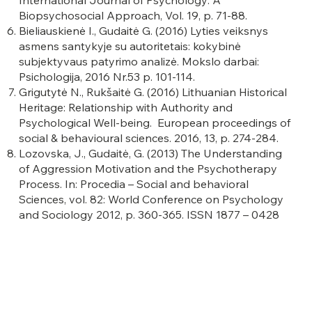
International Journal of Psychology: A
Biopsychosocial Approach, Vol. 19, p. 71-88.
Bieliauskienė I., Gudaitė G. (2016) Lyties veiksnys
asmens santykyje su autoritetais: kokybinė
subjektyvaus patyrimo analizė. Mokslo darbai:
Psichologija, 2016 Nr.53 p. 101-114.
Grigutytė N., Rukšaitė G. (2016) Lithuanian Historical
Heritage: Relationship with Authority and
Psychological Well-being. European proceedings of
social & behavioural sciences. 2016, 13, p. 274-284.
Lozovska, J., Gudaitė, G. (2013) The Understanding
of Aggression Motivation and the Psychotherapy
Process. In: Procedia – Social and behavioral
Sciences, vol. 82: World Conference on Psychology
and Sociology 2012, p. 360-365. ISSN 1877 – 0428