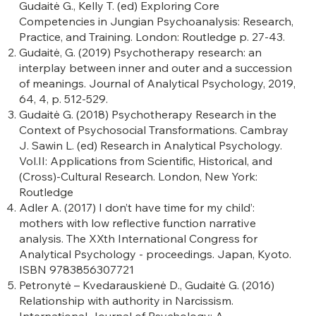
Gudaitė G., Kelly T. (ed) Exploring Core
Competencies in Jungian Psychoanalysis: Research,
Practice, and Training. London: Routledge p. 27-43.
Gudaitė, G. (2019) Psychotherapy research: an
interplay between inner and outer and a succession
of meanings. Journal of Analytical Psychology, 2019,
64, 4, p. 512-529.
Gudaitė G. (2018) Psychotherapy Research in the
Context of Psychosocial Transformations. Cambray
J. Sawin L. (ed) Research in Analytical Psychology.
Vol.II: Applications from Scientific, Historical, and
(Cross)-Cultural Research. London, New York:
Routledge
Adler A. (2017) I don’t have time for my child’:
mothers with low reflective function narrative
analysis. The XXth International Congress for
Analytical Psychology - proceedings. Japan, Kyoto.
ISBN 9783856307721
Petronytė – Kvedarauskienė D., Gudaitė G. (2016)
Relationship with authority in Narcissism.