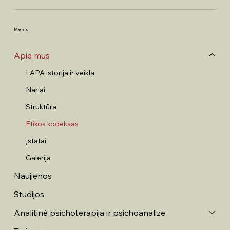
Meniu
Apie mus
LAPA istorija ir veikla
Nariai
Struktūra
Etikos kodeksas
Įstatai
Galerija
Naujienos
Studijos
Analitinė psichoterapija ir psichoanalizė