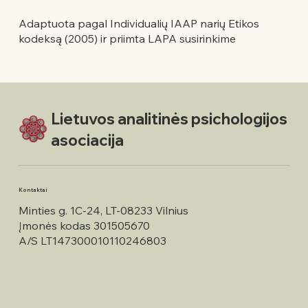
Adaptuota pagal Individualių IAAP narių Etikos
kodeksą (2005) ir priimta LAPA susirinkime
Lietuvos analitinės psichologijos
asociacija
Kontaktai
Minties g. 1C-24, LT-08233 Vilnius
Įmonės kodas 301505670
A/S LT147300010110246803