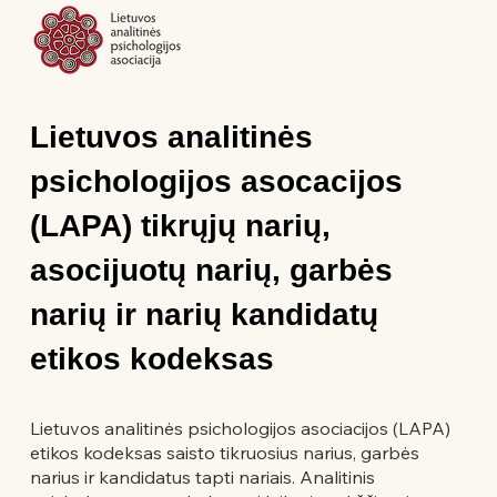
Lietuvos analitinės
psichologijos asocacijos
(LAPA) tikrųjų narių,
asocijuotų narių, garbės
narių ir narių kandidatų
etikos kodeksas
Lietuvos analitinės psichologijos asociacijos (LAPA)
etikos kodeksas saisto tikruosius narius, garbės
narius ir kandidatus tapti nariais. Analitinis