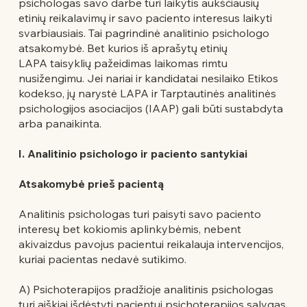
psichologas savo darbe turi laikytis aukščiausių
etinių reikalavimų ir savo paciento interesus laikyti
svarbiausiais. Tai pagrindinė analitinio psichologo
atsakomybė. Bet kurios iš aprašytų etinių
LAPA taisyklių pažeidimas laikomas rimtu
nusižengimu. Jei nariai ir kandidatai nesilaiko Etikos
kodekso, jų narystė LAPA ir Tarptautinės analitinės
psichologijos asociacijos (IAAP) gali būti sustabdyta
arba panaikinta.
I. Analitinio psichologo ir paciento santykiai
Atsakomybė prieš pacientą
Analitinis psichologas turi paisyti savo paciento
interesų bet kokiomis aplinkybėmis, nebent
akivaizdus pavojus pacientui reikalauja intervencijos,
kuriai pacientas nedavė sutikimo.
A) Psichoterapijos pradžioje analitinis psichologas
turi aiškiai išdėstyti pacientui psichoterapijos sąlygas,