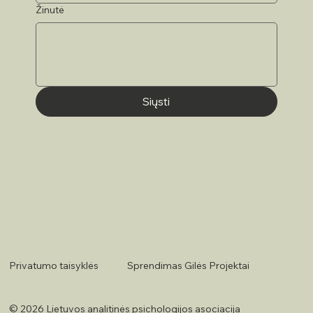
Žinutė
Siųsti
Sprendimas Gilės Projektai
Privatumo taisyklės
© 2026 Lietuvos analitinės psichologijos asociacija