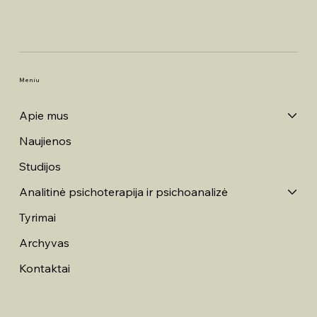
Meniu
Apie mus
Naujienos
Studijos
Analitinė psichoterapija ir psichoanalizė
Tyrimai
Archyvas
Kontaktai