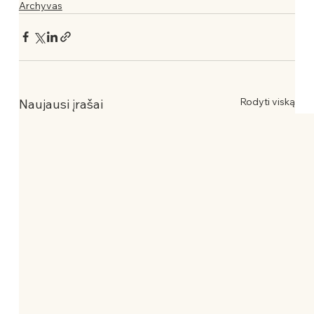
Archyvas
Rodyti viską
Naujausi įrašai