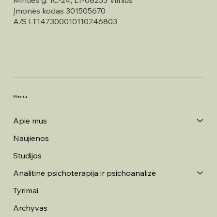
Įmonės kodas 301505670
A/S LT147300010110246803
Meniu
Apie mus
Naujienos
Studijos
Analitinė psichoterapija ir psichoanalizė
Tyrimai
Archyvas