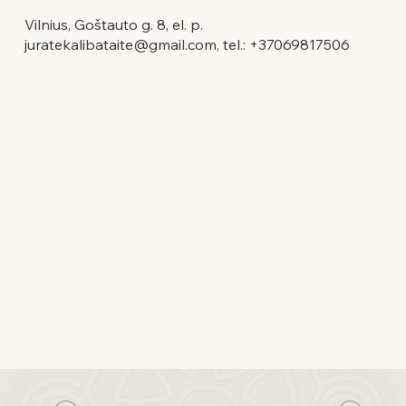
Vilnius, Goštauto g. 8, el. p.
juratekalibataite@gmail.com
, tel.: +37069817506