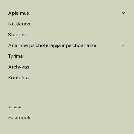
Apie mus
Naujienos
Studijos
Analitinė psichoterapija ir psichoanalizė
Tyrimai
Archyvas
Kontaktai
Soc. tinklai
Facebook