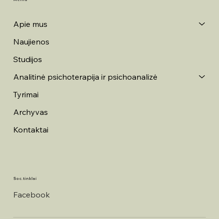
Apie mus
Naujienos
Studijos
Analitinė psichoterapija ir psichoanalizė
Tyrimai
Archyvas
Kontaktai
Soc. tinklai
Facebook