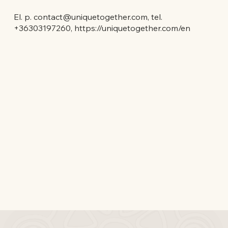
El. p.
contact@uniquetogether.com
, tel.
+36303197260,
https://uniquetogether.com/en