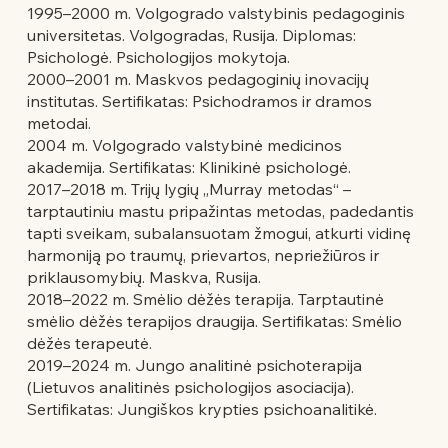
1995–2000 m. Volgogrado valstybinis pedagoginis
universitetas. Volgogradas, Rusija. Diplomas:
Psichologė. Psichologijos mokytoja.
2000–2001 m. Maskvos pedagoginių inovacijų
institutas. Sertifikatas: Psichodramos ir dramos
metodai.
2004 m. Volgogrado valstybinė medicinos
akademija. Sertifikatas: Klinikinė psichologė.
2017–2018 m. Trijų lygių „Murray metodas“ –
tarptautiniu mastu pripažintas metodas, padedantis
tapti sveikam, subalansuotam žmogui, atkurti vidinę
harmoniją po traumų, prievartos, nepriežiūros ir
priklausomybių. Maskva, Rusija.
2018–2022 m. Smėlio dėžės terapija. Tarptautinė
smėlio dėžės terapijos draugija. Sertifikatas: Smėlio
dėžės terapeutė.
2019–2024 m. Jungo analitinė psichoterapija
(Lietuvos analitinės psichologijos asociacija).
Sertifikatas: Jungiškos krypties psichoanalitikė.