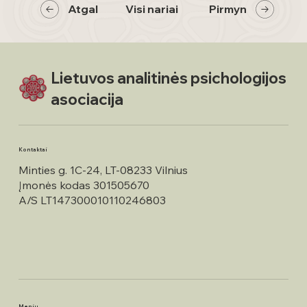
Atgal
Visi nariai
Pirmyn
Lietuvos analitinės psichologijos
asociacija
Kontaktai
Minties g. 1C-24, LT-08233 Vilnius
Įmonės kodas 301505670
A/S LT147300010110246803
Meniu