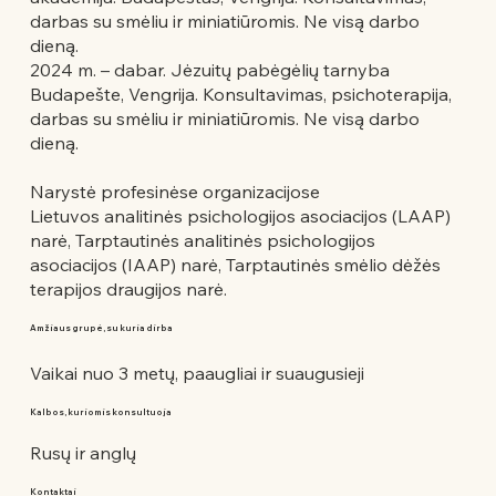
darbas su smėliu ir miniatiūromis. Ne visą darbo
dieną.
2024 m. – dabar. Jėzuitų pabėgėlių tarnyba
Budapešte, Vengrija. Konsultavimas, psichoterapija,
darbas su smėliu ir miniatiūromis. Ne visą darbo
dieną.
Narystė profesinėse organizacijose
Lietuvos analitinės psichologijos asociacijos (LAAP)
narė, Tarptautinės analitinės psichologijos
asociacijos (IAAP) narė, Tarptautinės smėlio dėžės
terapijos draugijos narė.
Amžiaus grupė, su kuria dirba
Vaikai nuo 3 metų, paaugliai ir suaugusieji
Kalbos, kuriomis konsultuoja
Rusų ir anglų
Kontaktai