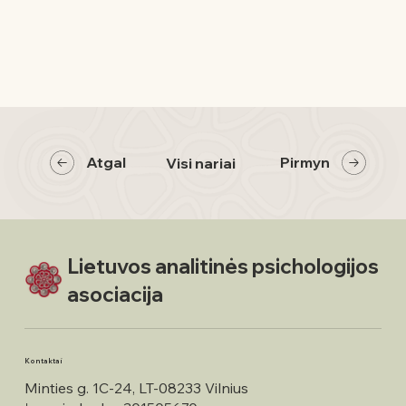
Atgal
Pirmyn
Visi nariai
Lietuvos analitinės psichologijos
asociacija
Kontaktai
Minties g. 1C-24, LT-08233 Vilnius