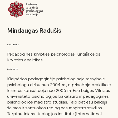
Mindaugas Radušis
Analitikas
Pedagoginės krypties psichologas, jungiškosios
krypties analitikas
Apie save
Klaipėdos pedagoginėje psichologinėje tarnyboje
psichologu dirbu nuo 2004 m., o privačioje praktikoje
klientus konsultuoju nuo 2006 m. Esu baigęs Vilniaus
universiteto psichologijos bakalauro ir pedagoginės
psichologijos magistro studijas. Taip pat esu baigęs
šeimos ir santuokos teologines magistro studijas
Tarptautiniame teologijos institute (International