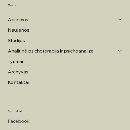
Meniu
Apie mus
Naujienos
Studijos
Analitinė psichoterapija ir psichoanalizė
Tyrimai
Archyvas
Kontaktai
Soc. tinklai
Facebook