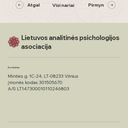
Atgal
Pirmyn
Visi nariai
Lietuvos analitinės psichologijos
asociacija
Kontaktai
Minties g. 1C-24, LT-08233 Vilnius
Įmonės kodas 301505670
A/S LT147300010110246803