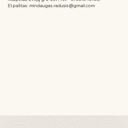
El.paštas:
mindaugas.radusis@gmail.com