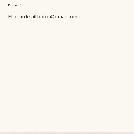
Kontaktai
El. p.:
mikhail.boiko@gmail.com