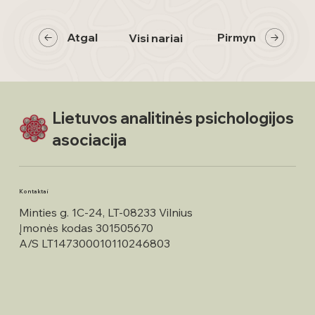
Atgal
Pirmyn
Visi nariai
Lietuvos analitinės psichologijos
asociacija
Kontaktai
Minties g. 1C-24, LT-08233 Vilnius
Įmonės kodas 301505670
A/S LT147300010110246803