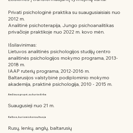
Privati psichologinė praktika su suaugusiaisiais nuo
2012 m.
Analitinė psichoterapija, Jungo psichoanalitikas
privačioje praktikoje nuo 2022 m. kovo mėn.
Išsilavinimas:
Lietuvos analitinės psichologijos studijų centro
analitinės psichologijos mokymo programa, 2013-
2018 m.
IAAP ruterių programa, 2012-2016 m.
Baltarusijos valstybinė podiplominio mokymo
akademija, praktinė psichologija, 2010 - 2015 m.
Amžiaus grupė, su kuria dirba
Suaugusieji nuo 21 m.
Kalbos, kuriomis konsultuoja
Rusų, lenkų, anglų, baltarusių