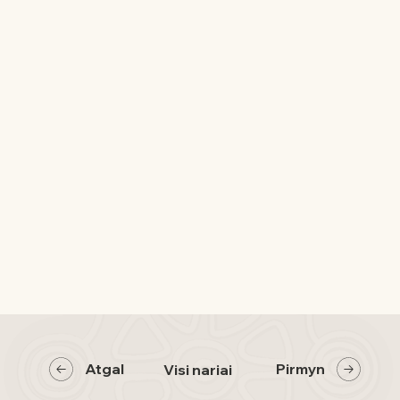
Atgal
Pirmyn
Visi nariai