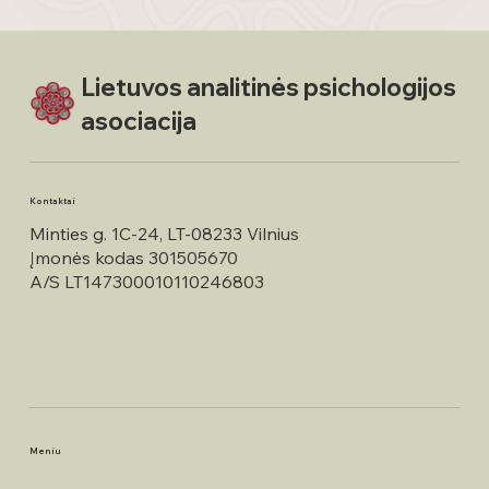
Lietuvos analitinės psichologijos
asociacija
Kontaktai
Minties g. 1C-24, LT-08233 Vilnius
Įmonės kodas 301505670
A/S LT147300010110246803
Meniu