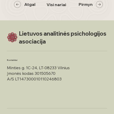
Atgal
Pirmyn
Visi nariai
Lietuvos analitinės psichologijos
asociacija
Kontaktai
Minties g. 1C-24, LT-08233 Vilnius
Įmonės kodas 301505670
A/S LT147300010110246803