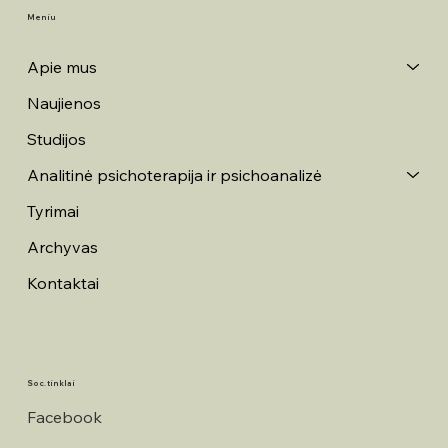
Meniu
Apie mus
Naujienos
Studijos
Analitinė psichoterapija ir psichoanalizė
Tyrimai
Archyvas
Kontaktai
Soc. tinklai
Facebook