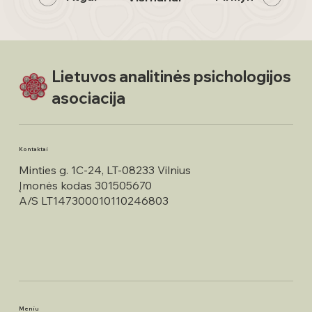
Lietuvos analitinės psichologijos
asociacija
Kontaktai
Minties g. 1C-24, LT-08233 Vilnius
Įmonės kodas 301505670
A/S LT147300010110246803
Meniu