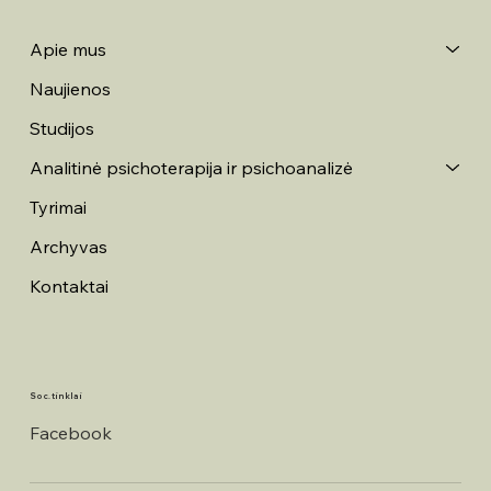
Apie mus
Naujienos
Studijos
Analitinė psichoterapija ir psichoanalizė
Tyrimai
Archyvas
Kontaktai
Soc. tinklai
Facebook