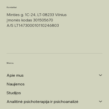
Kontaktai
Minties g. 1C-24, LT-08233 Vilnius
Įmonės kodas 301505670
A/S LT147300010110246803
Meniu
Apie mus
Naujienos
Studijos
Analitinė psichoterapija ir psichoanalizė