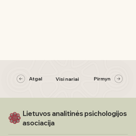
Atgal
Pirmyn
Visi nariai
Lietuvos analitinės psichologijos
asociacija