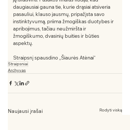
daugiausiai gauna tie, kurie drąsiai atsiveria 
pasauliui, klauso jausmų, pripažįsta savo 
instinktyvumą, priima žmogiškas duotybes ir 
apribojimus, tačiau neužmiršta ir 
žmogiškumo, dvasinių buities ir būties 
aspektų.                                 
Straipsnį spausdino „Šiaurės Atėnai“
Straipsniai
Archyvas
Rodyti viską
Naujausi įrašai